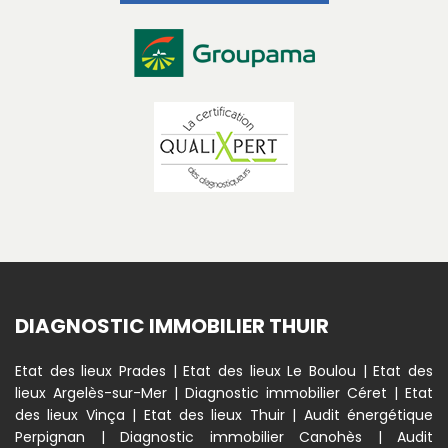
DIAGNOSTIC IMMOBILIER THUIR
Etat des lieux Prades
|
Etat des lieux Le Boulou
|
Etat des
lieux Argelès-sur-Mer
|
Diagnostic immobilier Céret
|
Etat
des lieux Vinça
|
Etat des lieux Thuir
|
Audit énergétique
Perpignan
|
Diagnostic immobilier Canohès
|
Audit