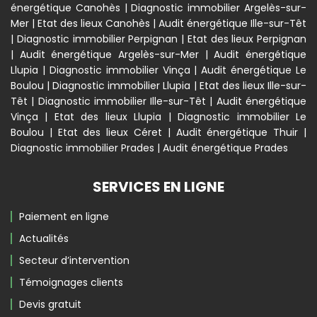
énergétique Canohès
|
Diagnostic immobilier Argelès-sur-
Mer
|
Etat des lieux Canohès
|
Audit énergétique Ille-sur-Têt
|
Diagnostic immobilier Perpignan
|
Etat des lieux Perpignan
|
Audit énergétique Argelès-sur-Mer
|
Audit énergétique
Llupia
|
Diagnostic immobilier Vinça
|
Audit énergétique Le
Boulou
|
Diagnostic immobilier Llupia
|
Etat des lieux Ille-sur-
Têt
|
Diagnostic immobilier Ille-sur-Têt
|
Audit énergétique
Vinça
|
Etat des lieux Llupia
|
Diagnostic immobilier Le
Boulou
|
Etat des lieux Céret
|
Audit énergétique Thuir
|
Diagnostic immobilier Prades
|
Audit énergétique Prades
SERVICES EN LIGNE
Paiement en ligne
Actualités
Secteur d’intervention
Témoignages clients
Devis gratuit