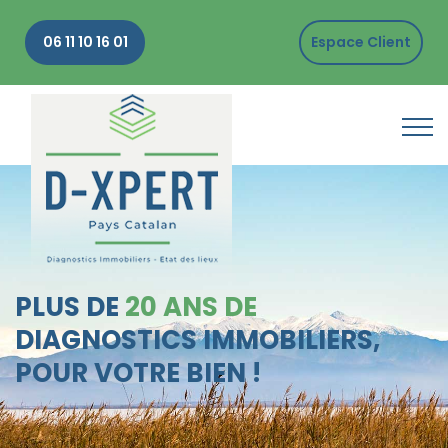
06 11 10 16 01
Espace Client
PLUS DE
20 ANS DE
DIAGNOSTICS IMMOBILIERS,
POUR VOTRE BIEN !