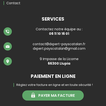
Contact
SERVICES
Contactez notre équipe au :
06 11 10 16 01
contact
dxpert-payscatalan.fr
dxpert.payscatalan
gmail.com
9 Impasse de la Licorne
66300 Llupia
PAIEMENT EN LIGNE
Réglez votre facture en ligne et en toute sécurité !
PAYER MA FACTURE