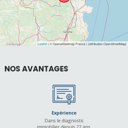
Leaflet
| © Openstreetmap France | {attribution.OpenStreetMap}
NOS
AVANTAGES
Expérience
Dans le diagnostic
immobilier depuis 22 ans.